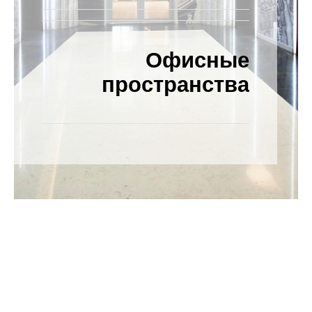
Офисные
Категория
проекта
пространства