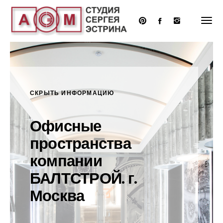
Перейти
к
основному
содержанию
СКРЫТЬ ИНФОРМАЦИЮ
Офисные
пространства
компании
БАЛТСТРОЙ. г.
Москва